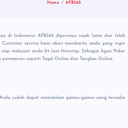
Home
AFB365
a di Indonesia. AFB365 dipercaya sejak lama dan telah
a. Customer service kami akan membantu anda yang ingin
, siap melayani anda 24 Jam Nonstop. Sebagai Agen Poker
permainan seperti Togel Online dan Tangkas Online.
- Anda sudah dapat memainkan games-games yang tersedia