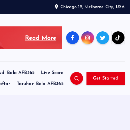
Chicago 12, Melborne City, USA
udi Bola AFB365
Live Score
Get Started
aftar
Taruhan Bola AFB365