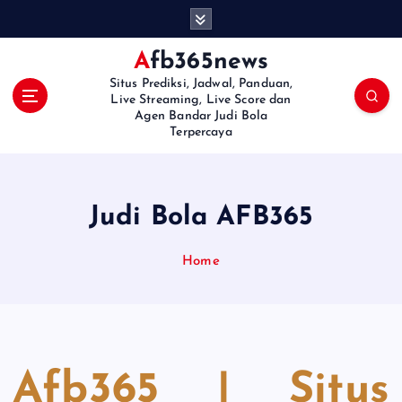
S
k
i
Afb365news
p
Situs Prediksi, Jadwal, Panduan,
t
Live Streaming, Live Score dan
o
Agen Bandar Judi Bola
Terpercaya
c
o
n
t
Judi Bola AFB365
e
n
t
Home
Afb365 | Situs