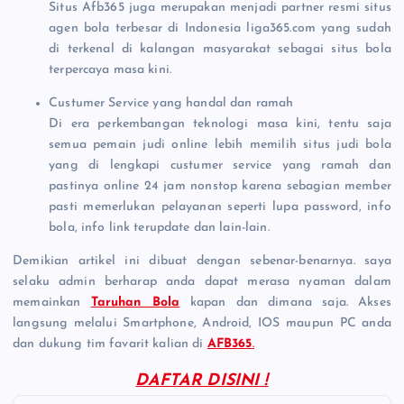
Situs Afb365 juga merupakan menjadi partner resmi situs
agen bola terbesar di Indonesia liga365.com yang sudah
di terkenal di kalangan masyarakat sebagai situs bola
terpercaya masa kini.
Custumer Service yang handal dan ramah
Di era perkembangan teknologi masa kini, tentu saja
semua pemain judi online lebih memilih situs judi bola
yang di lengkapi custumer service yang ramah dan
pastinya online 24 jam nonstop karena sebagian member
pasti memerlukan pelayanan seperti lupa password, info
bola, info link terupdate dan lain-lain.
Demikian artikel ini dibuat dengan sebenar-benarnya. saya
selaku admin berharap anda dapat merasa nyaman dalam
memainkan
Taruhan Bola
kapan dan dimana saja. Akses
langsung melalui Smartphone, Android, IOS maupun PC anda
dan dukung tim favarit kalian di
AFB365
.
DAFTAR DISINI !