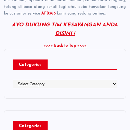
ini. Namun, apabila anda masih belum paham atau bingung,
tolong di baca ulang sekali lagi atau coba tanyakan langsung
ke customer service
AFB365
kami yang sedang online…
AYO DUKUNG TIM KESAYANGAN ANDA
DISINI !
>>>> Back to Top <<<<
Categories
C
a
t
e
g
o
r
Categories
i