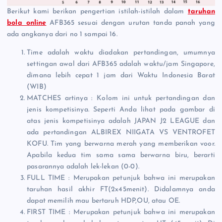
Berikut kami berikan pengertian istilah-istilah dalam
taruhan
bola online
AFB365 sesuai dengan urutan tanda panah yang
ada angkanya dari no 1 sampai 16.
Time adalah waktu diadakan pertandingan, umumnya
settingan awal dari AFB365 adalah waktu/jam Singapore,
dimana lebih cepat 1 jam dari Waktu Indonesia Barat
(WIB)
MATCHES artinya : Kolom ini untuk pertandingan dan
jenis kompetisinya. Seperti Anda lihat pada gambar di
atas jenis kompetisinya adalah JAPAN J2 LEAGUE dan
ada pertandingan ALBIREX NIIGATA VS VENTROFET
KOFU. Tim yang berwarna merah yang memberikan voor.
Apabila kedua tim sama sama berwarna biru, berarti
pasarannya adalah lek-lekan (0-0).
FULL TIME : Merupakan petunjuk bahwa ini merupakan
taruhan hasil akhir FT(2x45menit). Didalamnya anda
dapat memilih mau bertaruh HDP,OU, atau OE.
FIRST TIME : Merupakan petunjuk bahwa ini merupakan