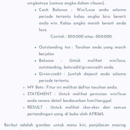
singkatnya (semua angka dalam ribuan).
Cash Balance : Win/Lose anda selama
periode tertentu kalau angka biru berarti
anda win. Kalau angka merah berarti anda
lose.
Contoh : 500.000 atau -500.000.
Outstanding txn : Taruhan anda yang masih
berjalan
Balance : Untuk melihat win/lose,
outstanding, betcredit/givencredit anda.
Given-credit : Jumlah deposit anda selama
periode tertentu.
MY Bets : Fitur ini melihat daftar taruhan anda.
STATEMENT : Untuk melihat perincian win/lose
anda secara detail berdasarkan hari/tanggal.
RESULT : Untuk melihat skor-skor dari semua
pertandingan yang di buka oleh AFB365.
Berikut adalah gambar untuk menu kiri, penjelasan masing