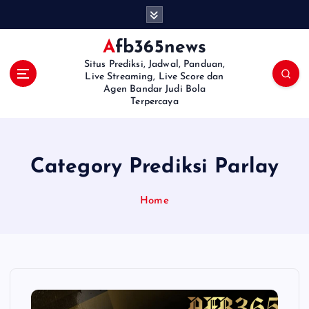
S
k
i
Afb365news
p
Situs Prediksi, Jadwal, Panduan,
t
Live Streaming, Live Score dan
o
Agen Bandar Judi Bola
Terpercaya
c
o
n
t
Category Prediksi Parlay
e
n
t
Home