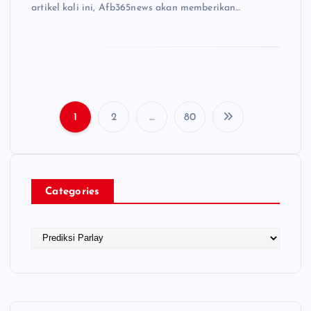
artikel kali ini, Afb365news akan memberikan…
1
2
…
80
P
o
Categories
s
t
C
a
s
t
e
n
g