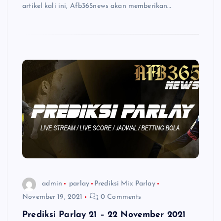
artikel kali ini, Afb365news akan memberikan…
admin
parlay
Prediksi Mix Parlay
November 19, 2021
0 Comments
Prediksi Parlay 21 – 22 November 2021