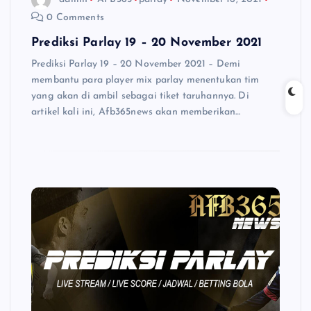
0 Comments
Prediksi Parlay 19 – 20 November 2021
Prediksi Parlay 19 – 20 November 2021 – Demi
membantu para player mix parlay menentukan tim
yang akan di ambil sebagai tiket taruhannya. Di
artikel kali ini, Afb365news akan memberikan…