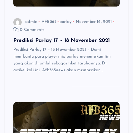
admin
AFB365
parlay
November 16, 2021
0 Comments
Prediksi Parlay 17 – 18 November 2021
Prediksi Parlay 17 – 18 November 2021 – Demi
membantu para player mix parlay menentukan tim
yang akan di ambil sebagai tiket taruhannya. Di
artikel kali ini, Afb365news akan memberikan…