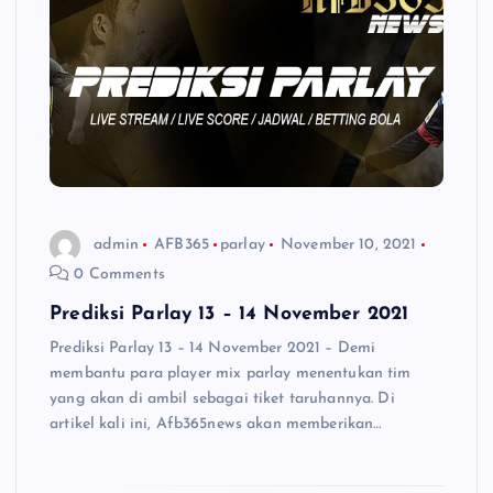
admin
AFB365
parlay
November 10, 2021
0 Comments
Prediksi Parlay 13 – 14 November 2021
Prediksi Parlay 13 – 14 November 2021 – Demi
membantu para player mix parlay menentukan tim
yang akan di ambil sebagai tiket taruhannya. Di
artikel kali ini, Afb365news akan memberikan…