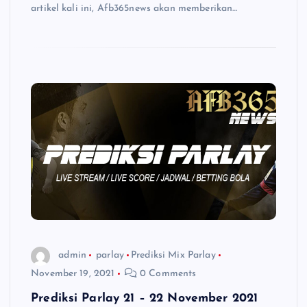
artikel kali ini, Afb365news akan memberikan…
admin
parlay
Prediksi Mix Parlay
November 19, 2021
0 Comments
Prediksi Parlay 21 – 22 November 2021