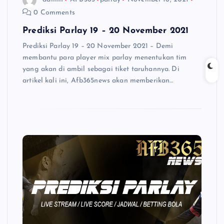
0 Comments
Prediksi Parlay 19 – 20 November 2021
Prediksi Parlay 19 – 20 November 2021 – Demi
membantu para player mix parlay menentukan tim
yang akan di ambil sebagai tiket taruhannya. Di
artikel kali ini, Afb365news akan memberikan…