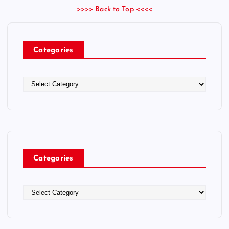
>>>> Back to Top <<<<
Categories
C
a
t
e
g
o
r
Categories
i
e
s
C
a
t
e