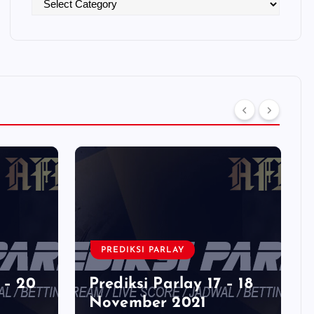
e
C
s
a
t
e
g
o
r
i
e
s
PREDIKSI PARLAY
 – 20
Prediksi Parlay 17 – 18
November 2021