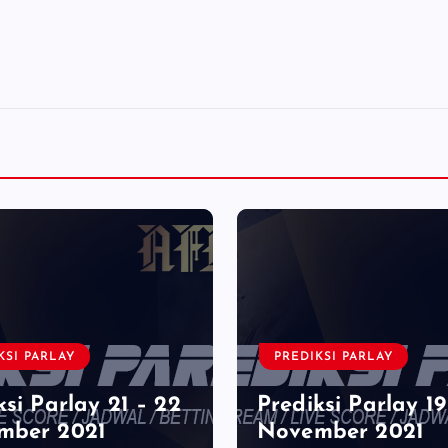
KSI PARLAY
PREDIKSI PARLAY
ksi Parlay 21 – 22
Prediksi Parlay 19
mber 2021
November 2021