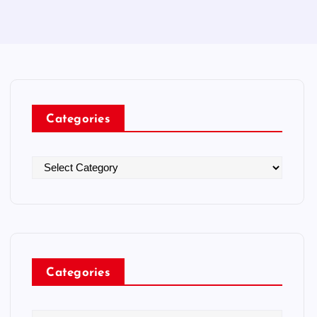
Categories
C
a
t
e
g
o
Categories
r
i