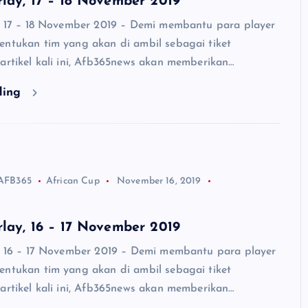
rlay, 17 – 18 November 2019
y, 17 – 18 November 2019 – Demi membantu para player
entukan tim yang akan di ambil sebagai tiket
artikel kali ini, Afb365news akan memberikan…
ding
AFB365
African Cup
November 16, 2019
rlay, 16 – 17 November 2019
y, 16 – 17 November 2019 – Demi membantu para player
entukan tim yang akan di ambil sebagai tiket
artikel kali ini, Afb365news akan memberikan…