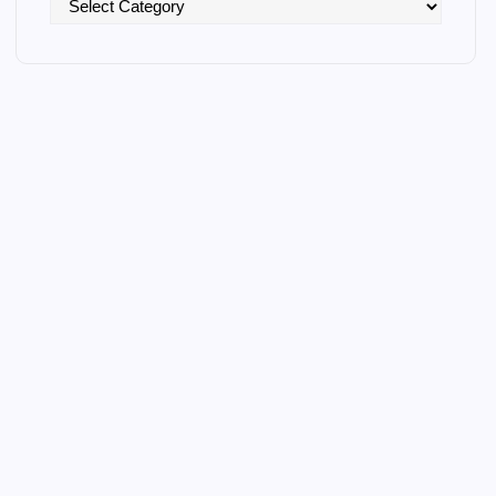
e
C
s
a
t
e
g
o
r
i
e
s