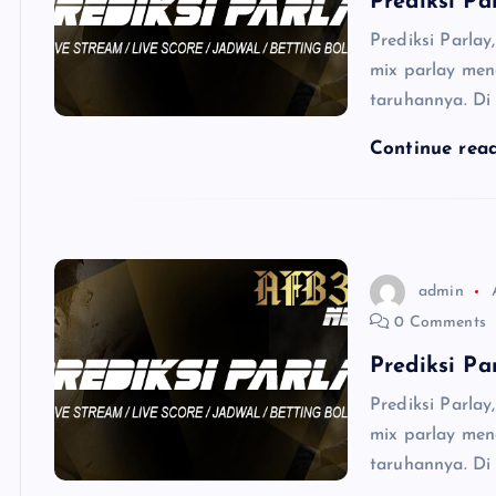
Prediksi Pa
Prediksi Parla
mix parlay men
taruhannya. Di 
Continue rea
admin
0 Comments
Prediksi Pa
Prediksi Parla
mix parlay men
taruhannya. Di 