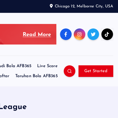
Chicago 12, Melborne City, USA
udi Bola AFB365
Live Score
Get Started
aftar
Taruhan Bola AFB365
League