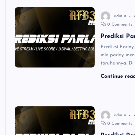
admin
0 Comments
Prediksi Pa
Prediksi Parla
mix parlay men
taruhannya. Di 
Continue rea
admin
0 Comments