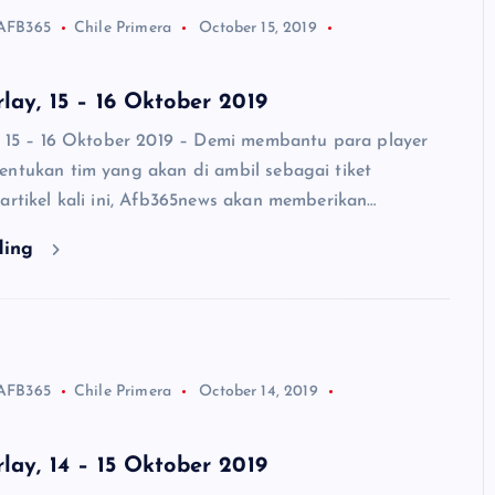
AFB365
Chile Primera
October 15, 2019
rlay, 15 – 16 Oktober 2019
y, 15 – 16 Oktober 2019 – Demi membantu para player
entukan tim yang akan di ambil sebagai tiket
artikel kali ini, Afb365news akan memberikan…
ding
AFB365
Chile Primera
October 14, 2019
rlay, 14 – 15 Oktober 2019