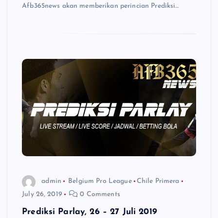
Afb365news akan memberikan perincian Prediksi…
admin
Belgium Pro League
Chile Primera
July 26, 2019
0 Comments
Prediksi Parlay, 26 – 27 Juli 2019