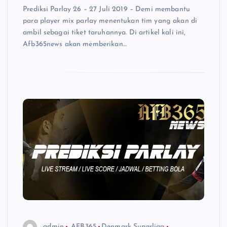
Prediksi Parlay 26 – 27 Juli 2019 – Demi membantu
para player mix parlay menentukan tim yang akan di
ambil sebagai tiket taruhannya. Di artikel kali ini,
Afb365news akan memberikan…
admin
AFB365
Denmark Superliga