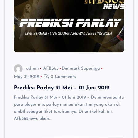
admin
AFB365
Denmark Superliga
May 31, 2019
0 Comments
Prediksi Parlay 31 Mei – 01 Juni 2019
Prediksi Parlay 31 Mei – 01 Juni 2019 – Demi membantu
para player mix parlay menentukan tim yang akan di
ambil sebagai tiket taruhannya. Di artikel kali ini,
Afb365news akan…