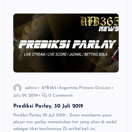
admin
AFB365
Argentina Primera Division
July 29, 2019
0 Comments
Prediksi Parlay, 30 Juli 2019
Prediksi Parlay 30 Juli 2019 – Demi membantu para
player mix parlay menentukan tim yang akan di ambil
sebagai tiket taruhannya. Di artikel kali ini,