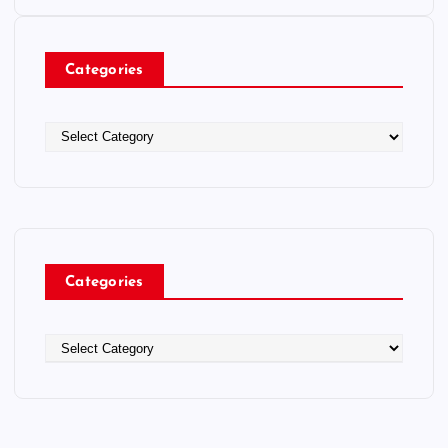
Categories
C
a
t
e
g
o
r
Categories
i
e
s
C
a
t
e
g