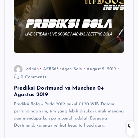
admin
AFB365
Agen Bola
August 2, 2019
0 Comments
Prediksi Dortmund vs Munchen 04
Agustus 2019
Prediksi Bola – Pada 2019 pukul 01:30 WIB. Dalam
pertandingan ini, tim yang lebih disukai untuk menang
dan mendapatkan poin penuh adalah Borussia
Dortmund, karena melihat head to head dari…