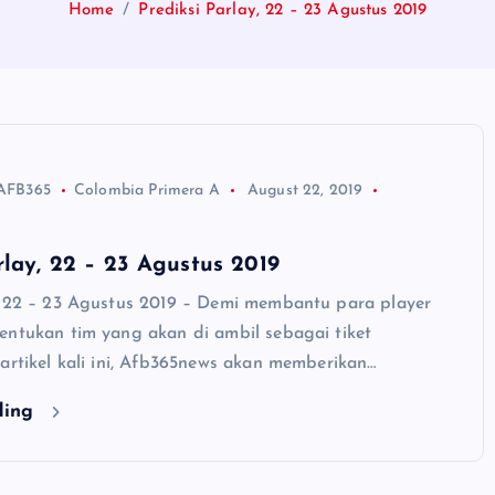
Home
Prediksi Parlay, 22 – 23 Agustus 2019
AFB365
Colombia Primera A
August 22, 2019
rlay, 22 – 23 Agustus 2019
y 22 – 23 Agustus 2019 – Demi membantu para player
entukan tim yang akan di ambil sebagai tiket
artikel kali ini, Afb365news akan memberikan…
ding