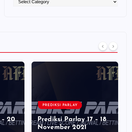
e
C
s
a
t
e
g
o
r
i
e
s
PREDIKSI PARLAY
 – 20
Prediksi Parlay 17 – 18
November 2021