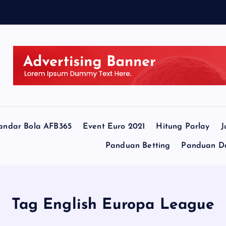
andar Bola AFB365
Event Euro 2021
Hitung Parlay
J
Panduan Betting
Panduan D
Tag English Europa League