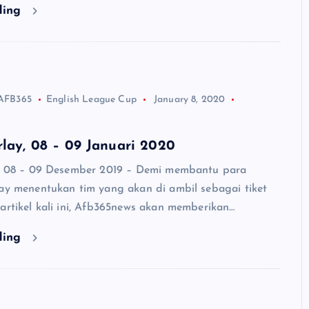
ding
AFB365
English League Cup
January 8, 2020
rlay, 08 – 09 Januari 2020
y, 08 – 09 Desember 2019 – Demi membantu para
lay menentukan tim yang akan di ambil sebagai tiket
artikel kali ini, Afb365news akan memberikan…
ding