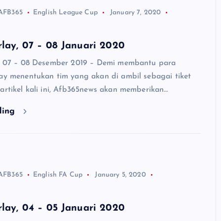
AFB365
English League Cup
January 7, 2020
rlay, 07 – 08 Januari 2020
y, 07 – 08 Desember 2019 – Demi membantu para
lay menentukan tim yang akan di ambil sebagai tiket
artikel kali ini, Afb365news akan memberikan…
ding
AFB365
English FA Cup
January 5, 2020
rlay, 04 – 05 Januari 2020