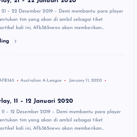
rlay, 21 – 22 Januari 2020
y, 21 – 22 Desember 2019 – Demi membantu para player
entukan tim yang akan di ambil sebagai tiket
artikel kali ini, Afb365news akan memberikan…
ding
AFB365
Australian A-League
January 11, 2020
rlay, 11 – 12 Januari 2020
y, 11 – 12 Desember 2019 – Demi membantu para player
entukan tim yang akan di ambil sebagai tiket
artikel kali ini, Afb365news akan memberikan…