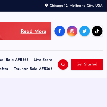
Chicago 12, Melborne City, USA
udi Bola AFB365
Live Score
Get Started
aftar
Taruhan Bola AFB365