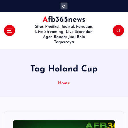
S
k
i
Afb365news
p
Situs Prediksi, Jadwal, Panduan,
t
Live Streaming, Live Score dan
o
Agen Bandar Judi Bola
Terpercaya
c
o
n
t
Tag Holand Cup
e
n
t
Home