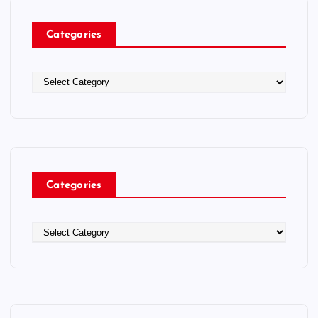
Categories
C
a
t
e
g
o
r
Categories
i
e
s
C
a
t
e
g
o