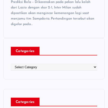
Prediksi Bola – Dikarenakan pada pekan lalu kalah
dari Lazio dengan skor 2-1, Inter Milan sudah
dipastikan akan mengincar kemenangan lagi saat
menjamu tim Sampdoria. Pertandingan tersebut akan
digelar pada…
Categories
C
a
t
e
g
o
r
Categories
i