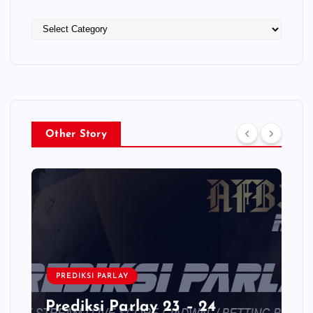
e
s
C
a
t
e
g
o
r
Other Story
i
e
s
PREDIKSI PARLAY
Prediksi Parlay 23 – 24