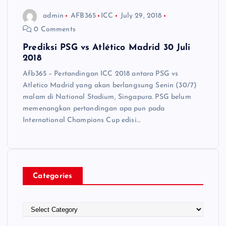
admin
AFB365
ICC
July 29, 2018
0 Comments
Prediksi PSG vs Atlético Madrid 30 Juli
2018
Afb365 – Pertandingan ICC 2018 antara PSG vs
Atletico Madrid yang akan berlangsung Senin (30/7)
malam di National Stadium, Singapura. PSG belum
memenangkan pertandingan apa pun pada
International Champions Cup edisi…
Categories
C
a