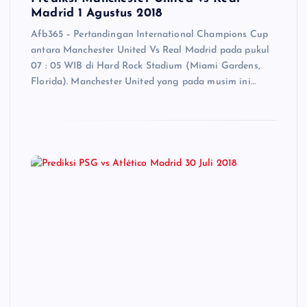
Madrid 1 Agustus 2018
Afb365 – Pertandingan International Champions Cup
antara Manchester United Vs Real Madrid pada pukul
07 : 05 WIB di Hard Rock Stadium (Miami Gardens,
Florida). Manchester United yang pada musim ini…