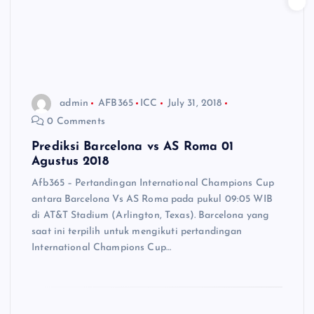
admin
AFB365
ICC
July 31, 2018
0 Comments
Prediksi Barcelona vs AS Roma 01
Agustus 2018
Afb365 – Pertandingan International Champions Cup
antara Barcelona Vs AS Roma pada pukul 09:05 WIB
di AT&T Stadium (Arlington, Texas). Barcelona yang
saat ini terpilih untuk mengikuti pertandingan
International Champions Cup…