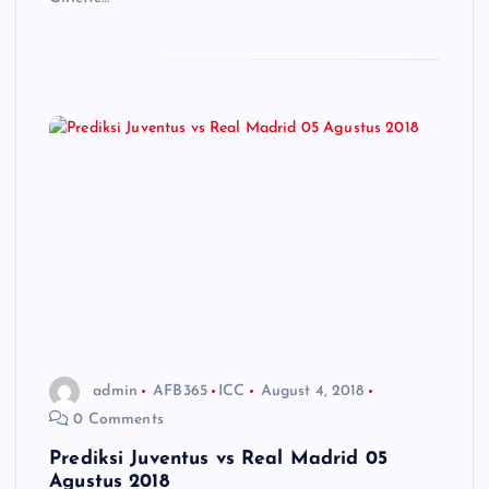
admin
AFB365
ICC
August 4, 2018
0 Comments
Prediksi Juventus vs Real Madrid 05
Agustus 2018