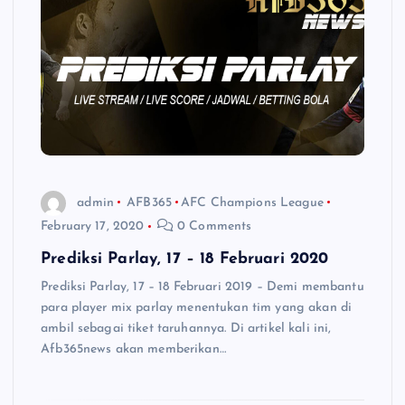
admin
AFB365
AFC Champions League
February 17, 2020
0 Comments
Prediksi Parlay, 17 – 18 Februari 2020
Prediksi Parlay, 17 – 18 Februari 2019 – Demi membantu
para player mix parlay menentukan tim yang akan di
ambil sebagai tiket taruhannya. Di artikel kali ini,
Afb365news akan memberikan…