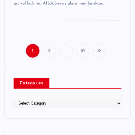
artikel kali ini, Afb365news akan memberikan…
1
2
…
10
P
o
Categories
s
t
C
a
s
t
e
n
g