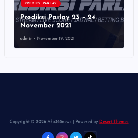
PREDIKSI PARLAY
Prediksi Parlay 23 – 24
November 2021
admin
November 19, 2021
Copyright © 2026 Afb365news | Powered by
Desert Themes