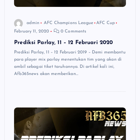
admin
AFC Champions League
AFC Cup
February 11, 2020
0 Comments
Prediksi Parlay, 11 – 12 Februari 2020
Prediksi Parlay, 11 – 12 Februari 2019 – Demi membantu
para player mix parlay menentukan tim yang akan di
ambil sebagai tiket taruhannya. Di artikel kali ini,
Afb365news akan memberikan…