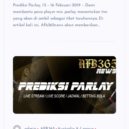
Prediksi Parlay, 15 – 16 Februari 2019 – Demi
membantu para player mix parlay menentukan tim
yang akan di ambil sebagai tiket taruhannya. Di
artikel kali ini, Afb365news akan memberikan…
admin
AFB365
Australia A-League