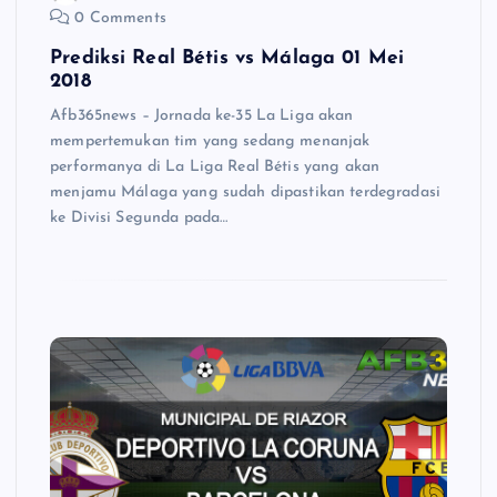
0 Comments
Prediksi Real Bétis vs Málaga 01 Mei
2018
Afb365news – Jornada ke-35 La Liga akan
mempertemukan tim yang sedang menanjak
performanya di La Liga Real Bétis yang akan
menjamu Málaga yang sudah dipastikan terdegradasi
ke Divisi Segunda pada…