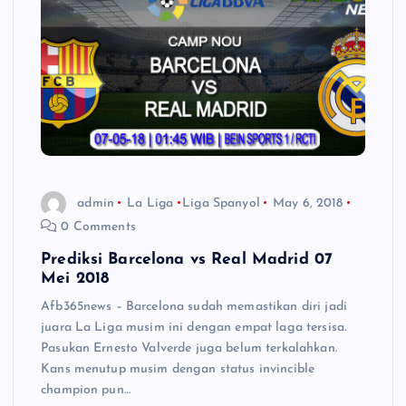
admin
La Liga
Liga Spanyol
May 6, 2018
0 Comments
Prediksi Barcelona vs Real Madrid 07
Mei 2018
Afb365news – Barcelona sudah memastikan diri jadi
juara La Liga musim ini dengan empat laga tersisa.
Pasukan Ernesto Valverde juga belum terkalahkan.
Kans menutup musim dengan status invincible
champion pun…