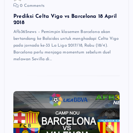
0 Comments
Prediksi Celta Vigo vs Barcelona 18 April
2018
Afb365news – Pemimpin klasemen Barcelona akan
bertandang ke Balaidos untuk menghadapi Celta Vigo
pada jornada ke-33 La Liga 2017/18, Rabu (18/4).
Barcelona perlu menjaga momentum sebelum duel
melawan Sevilla di…