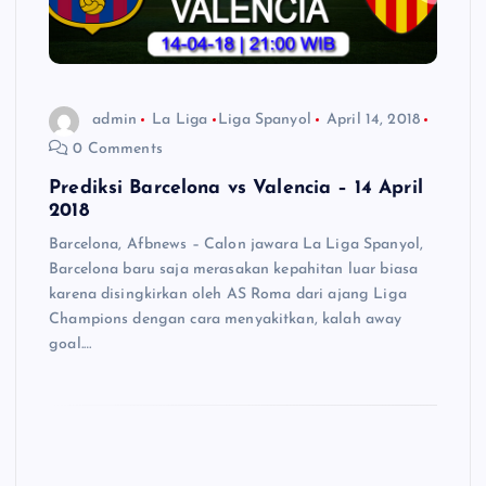
admin
La Liga
Liga Spanyol
April 14, 2018
0 Comments
Prediksi Barcelona vs Valencia – 14 April
2018
Barcelona, Afbnews – Calon jawara La Liga Spanyol,
Barcelona baru saja merasakan kepahitan luar biasa
karena disingkirkan oleh AS Roma dari ajang Liga
Champions dengan cara menyakitkan, kalah away
goal.…