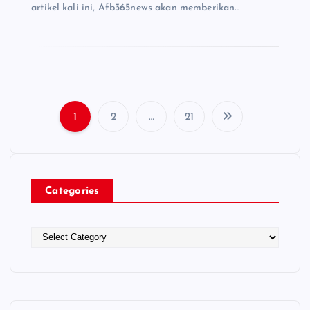
artikel kali ini, Afb365news akan memberikan…
1
2
…
21
P
o
Categories
s
t
C
a
s
t
e
n
g