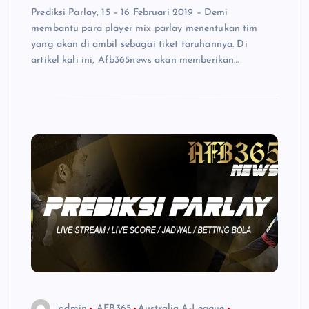
Prediksi Parlay, 15 – 16 Februari 2019 – Demi
membantu para player mix parlay menentukan tim
yang akan di ambil sebagai tiket taruhannya. Di
artikel kali ini, Afb365news akan memberikan…
admin
AFB365
Australia A-League