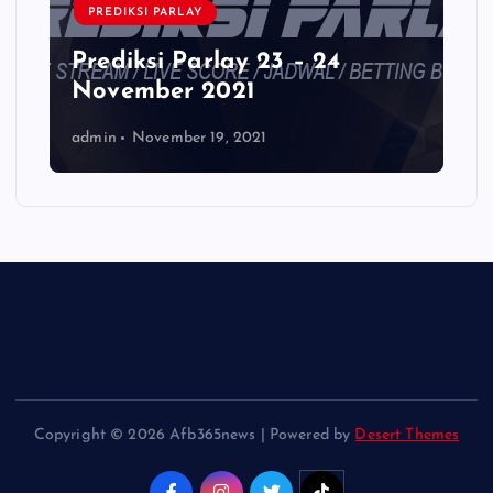
PREDIKSI PARLAY
Prediksi Parlay 23 – 24
November 2021
admin
November 19, 2021
Copyright © 2026 Afb365news | Powered by
Desert Themes