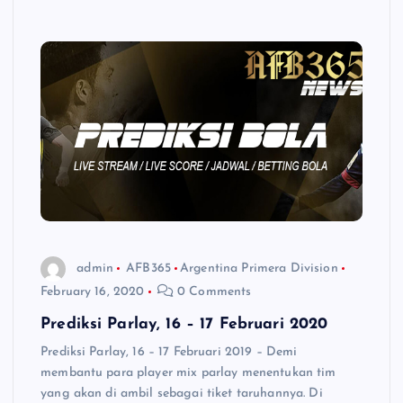
admin
AFB365
Argentina Primera Division
February 16, 2020
0 Comments
Prediksi Parlay, 16 – 17 Februari 2020
Prediksi Parlay, 16 – 17 Februari 2019 – Demi
membantu para player mix parlay menentukan tim
yang akan di ambil sebagai tiket taruhannya. Di