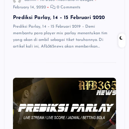
February 14, 2020
0 Comments
Prediksi Parlay, 14 – 15 Februari 2020
Prediksi Parlay, 14 – 15 Februari 2019 – Demi
membantu para player mix parlay menentukan tim
yang akan di ambil sebagai tiket taruhannya. Di
artikel kali ini, Afb365news akan memberikan…