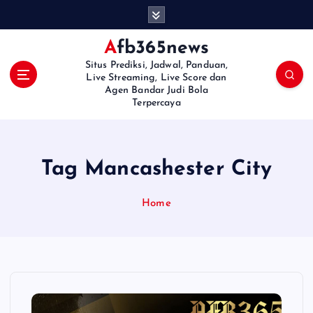
S
k
i
Afb365news
p
Situs Prediksi, Jadwal, Panduan,
t
Live Streaming, Live Score dan
o
Agen Bandar Judi Bola
Terpercaya
c
o
n
t
Tag Mancashester City
e
n
t
Home