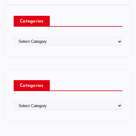
Categories
C
a
t
e
g
o
r
Categories
i
e
s
C
a
t
e
g