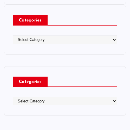
Categories
C
a
t
e
g
o
r
Categories
i
e
s
C
a
t
e
g