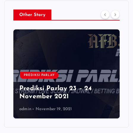
o
r
Other Story
i
e
s
PREDIKSI PARLAY
Prediksi Parlay 23 – 24
November 2021
admin
November 19, 2021