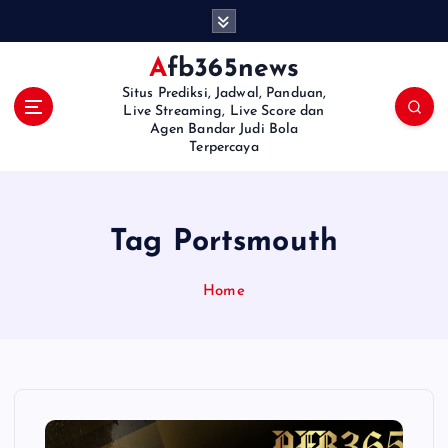
S
k
i
Afb365news
p
Situs Prediksi, Jadwal, Panduan,
t
Live Streaming, Live Score dan
o
Agen Bandar Judi Bola
Terpercaya
c
o
n
t
Tag Portsmouth
e
n
t
Home