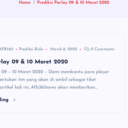
Home
Prediksi Parlay 09 & 10 Maret 2020
AFB365
Prediksi Bola
March 8, 2020
0 Comments
arlay 09 & 10 Maret 2020
y, 09 – 10 Maret 2020 – Demi membantu para player
entukan tim yang akan di ambil sebagai tiket
artikel kali ini, Afb365news akan memberikan…
ding