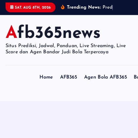
S
Trending News:
P
r
e
d
i
k
SAT. AUG 8TH, 2026
k
i
Afb365news
p
t
o
Situs Prediksi, Jadwal, Panduan, Live Streaming, Live
Score dan Agen Bandar Judi Bola Terpercaya
c
o
n
Home
AFB365
Agen Bola AFB365
B
t
e
n
t