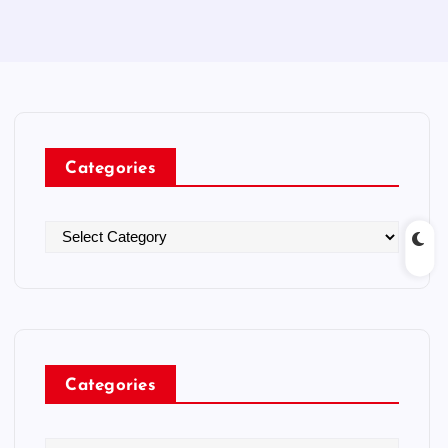
Categories
C
a
t
e
g
o
Categories
r
i