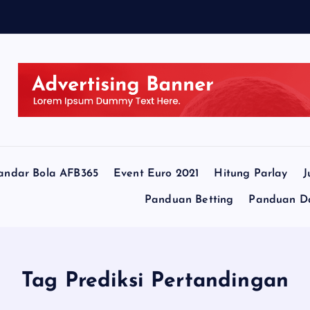
andar Bola AFB365
Event Euro 2021
Hitung Parlay
J
Panduan Betting
Panduan D
Tag Prediksi Pertandingan