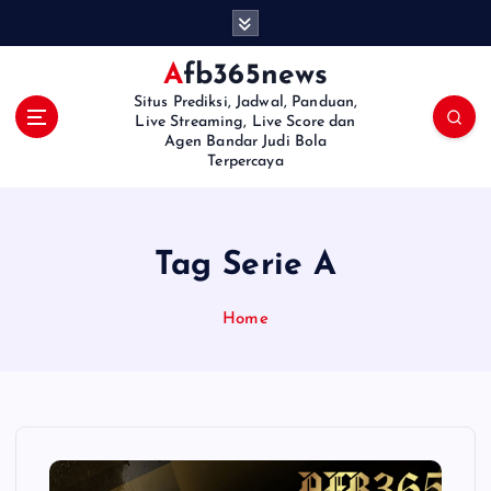
S
k
i
Afb365news
p
Situs Prediksi, Jadwal, Panduan,
t
Live Streaming, Live Score dan
o
Agen Bandar Judi Bola
Terpercaya
c
o
n
t
Tag Serie A
e
n
t
Home