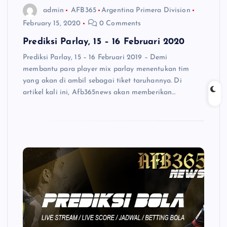
admin
AFB365
Argentina Primera Division
February 15, 2020
0 Comments
Prediksi Parlay, 15 – 16 Februari 2020
Prediksi Parlay, 15 – 16 Februari 2019 – Demi
membantu para player mix parlay menentukan tim
yang akan di ambil sebagai tiket taruhannya. Di
artikel kali ini, Afb365news akan memberikan…