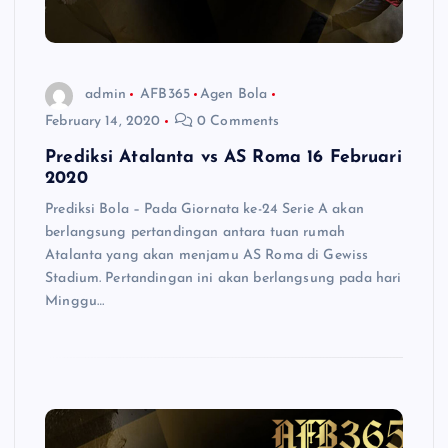
admin
AFB365
Agen Bola
February 14, 2020
0 Comments
Prediksi Atalanta vs AS Roma 16 Februari
2020
Prediksi Bola – Pada Giornata ke-24 Serie A akan
berlangsung pertandingan antara tuan rumah
Atalanta yang akan menjamu AS Roma di Gewiss
Stadium. Pertandingan ini akan berlangsung pada hari
Minggu…