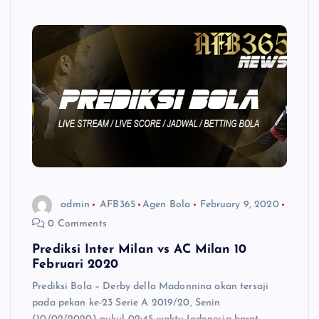
admin
AFB365
Agen Bola
February 9, 2020
0 Comments
Prediksi Inter Milan vs AC Milan 10
Februari 2020
Prediksi Bola – Derby della Madonnina akan tersaji
pada pekan ke-23 Serie A 2019/20, Senin