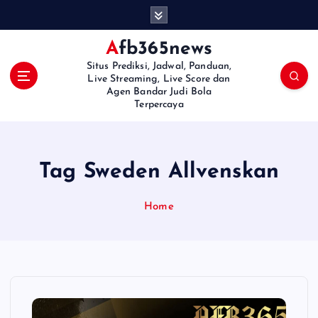
S
k
i
Afb365news
p
Situs Prediksi, Jadwal, Panduan,
t
Live Streaming, Live Score dan
o
Agen Bandar Judi Bola
Terpercaya
c
o
n
t
Tag Sweden Allvenskan
e
n
t
Home