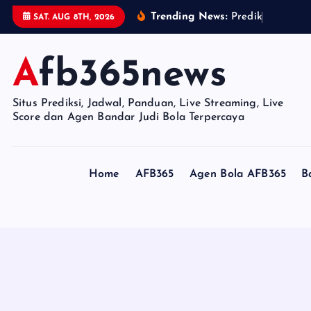
S
Trending News:
P
r
e
d
i
k
s
i
P
a
r
l
SAT. AUG 8TH, 2026
k
i
Afb365news
p
t
o
Situs Prediksi, Jadwal, Panduan, Live Streaming, Live
Score dan Agen Bandar Judi Bola Terpercaya
c
o
n
Home
AFB365
Agen Bola AFB365
B
t
e
n
t