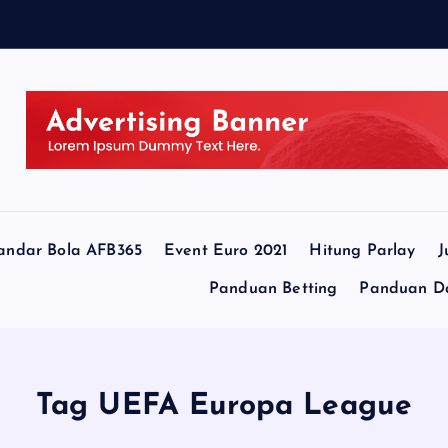
andar Bola AFB365
Event Euro 2021
Hitung Parlay
J
Panduan Betting
Panduan D
Tag UEFA Europa League