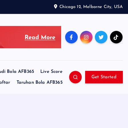
Chicago 12, Melborne City, USA
udi Bola AFB365
Live Score
Get Started
aftar
Taruhan Bola AFB365