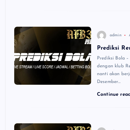
admin
Prediksi Re
Prediksi Bola 
dengan klub Re
nanti akan ber
Desember…
Continue rea