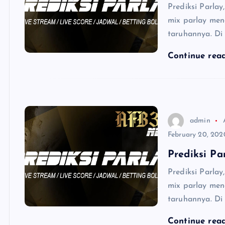
Prediksi Parla
mix parlay men
taruhannya. Di 
Continue rea
admin
February 20, 202
Prediksi Pa
Prediksi Parla
mix parlay men
taruhannya. Di 
Continue rea