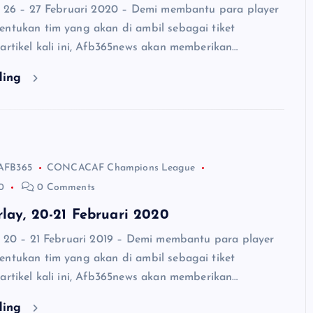
y, 26 – 27 Februari 2020 – Demi membantu para player
entukan tim yang akan di ambil sebagai tiket
artikel kali ini, Afb365news akan memberikan…
ding
AFB365
CONCACAF Champions League
0
0 Comments
rlay, 20-21 Februari 2020
y, 20 – 21 Februari 2019 – Demi membantu para player
entukan tim yang akan di ambil sebagai tiket
artikel kali ini, Afb365news akan memberikan…
ding