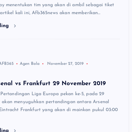
lay menentukan tim yang akan di ambil sebagai tiket
artikel kali ini, Afb365news akan memberikan…
ding
AFB365
Agen Bola
November 27, 2019
senal vs Frankfurt 29 November 2019
– Pertandingan Liga Europa pekan ke-5, pada 29
 akan menyuguhkan pertandingan antara Arsenal
intracht Frankfurt yang akan di mainkan pukul 03:00
…
ding