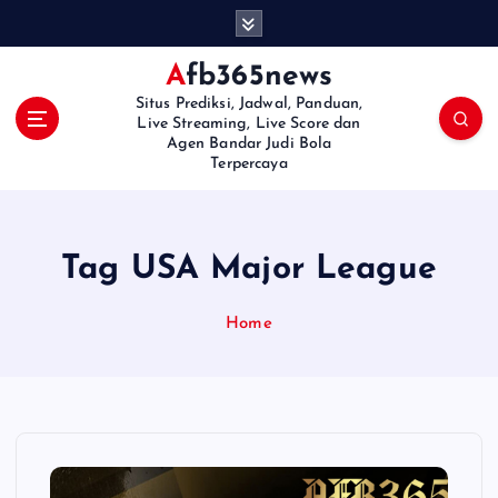
S
k
i
Afb365news
p
Situs Prediksi, Jadwal, Panduan,
t
Live Streaming, Live Score dan
o
Agen Bandar Judi Bola
Terpercaya
c
o
n
t
Tag USA Major League
e
n
t
Home