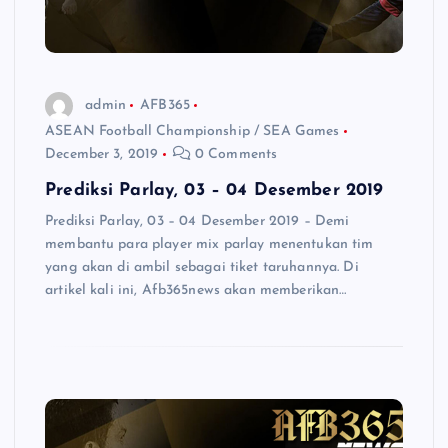
admin
AFB365
ASEAN Football Championship / SEA Games
December 3, 2019
0 Comments
Prediksi Parlay, 03 – 04 Desember 2019
Prediksi Parlay, 03 – 04 Desember 2019 – Demi
membantu para player mix parlay menentukan tim
yang akan di ambil sebagai tiket taruhannya. Di
artikel kali ini, Afb365news akan memberikan…