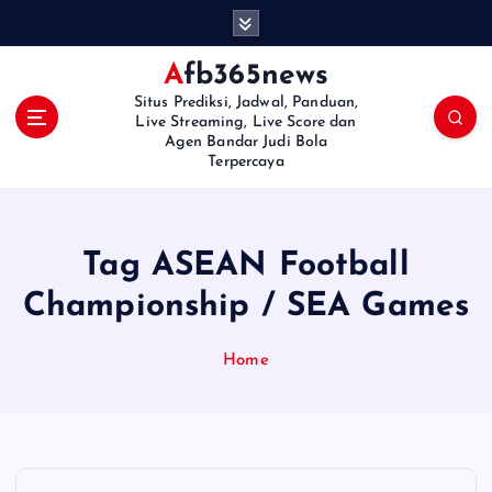
S
k
i
Afb365news
p
Situs Prediksi, Jadwal, Panduan,
t
Live Streaming, Live Score dan
o
Agen Bandar Judi Bola
Terpercaya
c
o
n
t
Tag ASEAN Football
e
n
Championship / SEA Games
t
Home