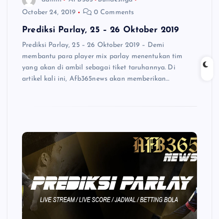
October 24, 2019
0 Comments
Prediksi Parlay, 25 – 26 Oktober 2019
Prediksi Parlay, 25 – 26 Oktober 2019 – Demi
membantu para player mix parlay menentukan tim
yang akan di ambil sebagai tiket taruhannya. Di
artikel kali ini, Afb365news akan memberikan…