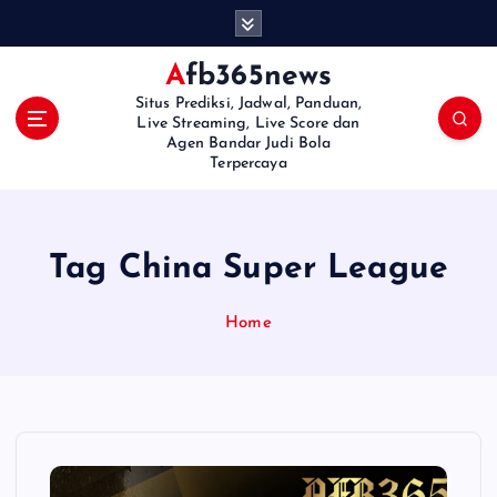
S
k
i
Afb365news
p
Situs Prediksi, Jadwal, Panduan,
t
Live Streaming, Live Score dan
o
Agen Bandar Judi Bola
Terpercaya
c
o
n
t
Tag China Super League
e
n
t
Home