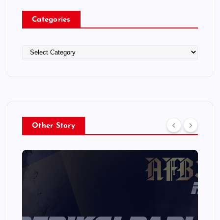
o
a
r
Categories
i
v
e
s
C
i
a
t
e
g
g
o
a
r
Other Story
i
t
e
s
i
o
n