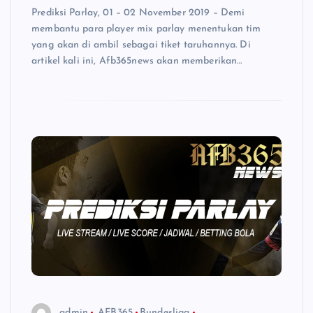
Prediksi Parlay, 01 – 02 November 2019 – Demi
membantu para player mix parlay menentukan tim
yang akan di ambil sebagai tiket taruhannya. Di
artikel kali ini, Afb365news akan memberikan…
admin
AFB365
Bundesliga