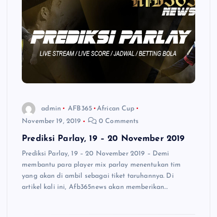
admin
AFB365
African Cup
November 19, 2019
0 Comments
Prediksi Parlay, 19 – 20 November 2019
Prediksi Parlay, 19 – 20 November 2019 – Demi
membantu para player mix parlay menentukan tim
yang akan di ambil sebagai tiket taruhannya. Di
artikel kali ini, Afb365news akan memberikan…