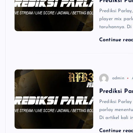
Prediksi Pa
Prediksi Parla
player mix par
taruhannya. Di 
Continue rea
admin
Prediksi Pa
Prediksi Parla
parlay menentu
Di artikel kali
Continue rea