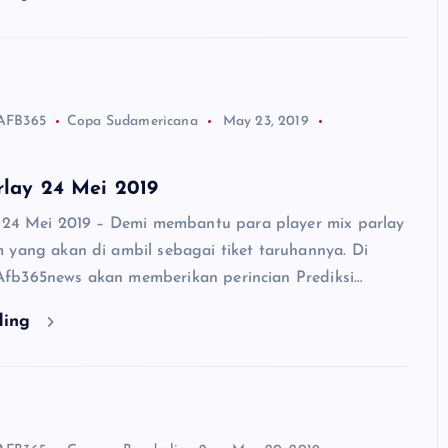
AFB365
Copa Sudamericana
May 23, 2019
rlay 24 Mei 2019
y 24 Mei 2019 – Demi membantu para player mix parlay
 yang akan di ambil sebagai tiket taruhannya. Di
i, Afb365news akan memberikan perincian Prediksi…
ding