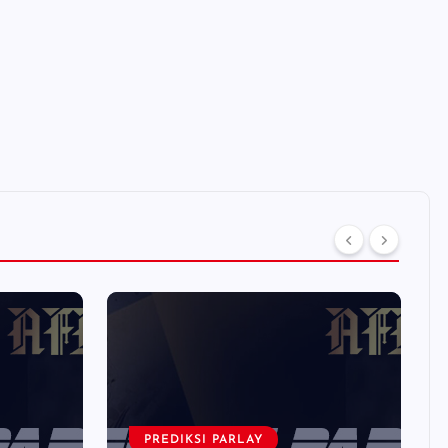
PREDIKSI PARLAY