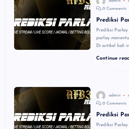
admin
0 Comments
Prediksi Pa
Prediksi Parla
parlay menentu
Di artikel kali
Continue rea
admin
0 Comments
Prediksi Pa
Prediksi Parla