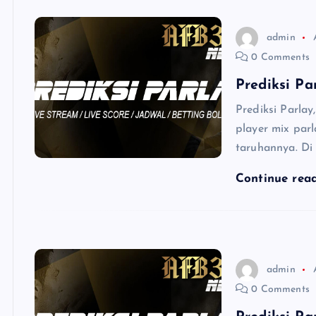
admin
0 Comments
Prediksi Pa
Prediksi Parla
player mix par
taruhannya. Di 
Continue rea
admin
0 Comments