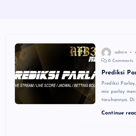
admin
0 Comments
Prediksi Pa
Prediksi Parla
mix parlay men
taruhannya. Di 
Continue rea