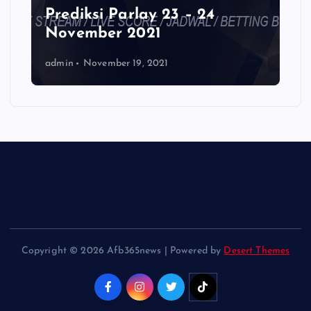
Prediksi Parlay 23 – 24
November 2021
admin
November 19, 2021
Copyright © 2026 Afb365news | Powered by
Desert Themes