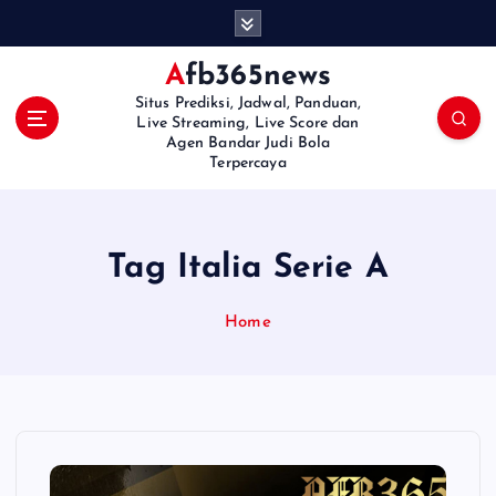
S
k
i
Afb365news
p
Situs Prediksi, Jadwal, Panduan,
t
Live Streaming, Live Score dan
o
Agen Bandar Judi Bola
Terpercaya
c
o
n
t
Tag Italia Serie A
e
n
t
Home