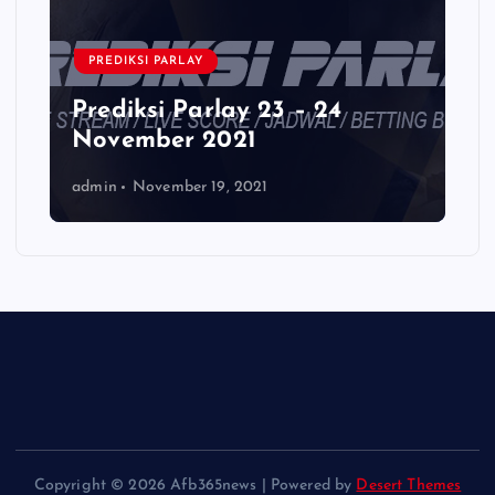
n
PREDIKSI PARLAY
Prediksi Parlay 23 – 24
November 2021
admin
November 19, 2021
Copyright © 2026 Afb365news | Powered by
Desert Themes