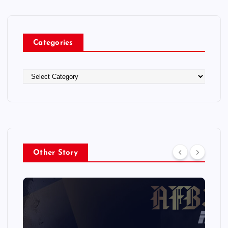
e
n
g
o
a
r
Categories
i
v
e
s
C
i
a
t
e
g
g
o
a
r
Other Story
i
t
e
s
i
o