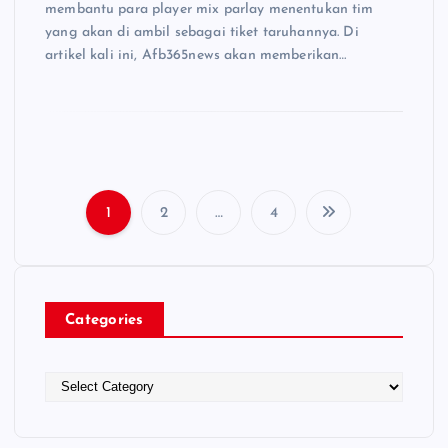
membantu para player mix parlay menentukan tim
yang akan di ambil sebagai tiket taruhannya. Di
artikel kali ini, Afb365news akan memberikan…
1
2
…
4
P
o
Categories
s
t
C
a
s
t