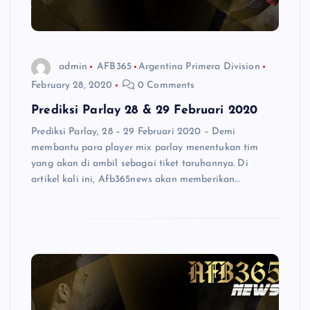
admin
AFB365
Argentina Primera Division
February 28, 2020
0 Comments
Prediksi Parlay 28 & 29 Februari 2020
Prediksi Parlay, 28 – 29 Februari 2020 – Demi
membantu para player mix parlay menentukan tim
yang akan di ambil sebagai tiket taruhannya. Di
artikel kali ini, Afb365news akan memberikan…