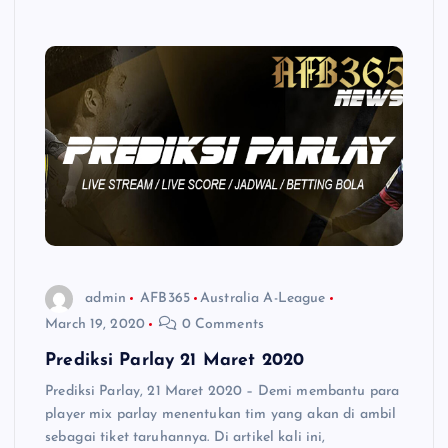
admin
AFB365
Australia A-League
March 19, 2020
0 Comments
Prediksi Parlay 21 Maret 2020
Prediksi Parlay, 21 Maret 2020 – Demi membantu para
player mix parlay menentukan tim yang akan di ambil
sebagai tiket taruhannya. Di artikel kali ini,